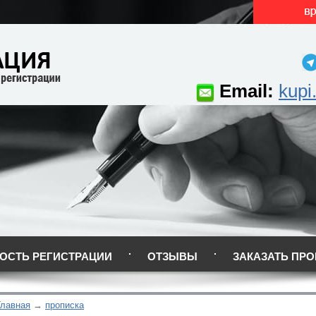
Email:
kupi
ОСТЬ РЕГИСТРАЦИИ
ОТЗЫВЫ
ЗАКАЗАТЬ ПРО
Главная
прописка