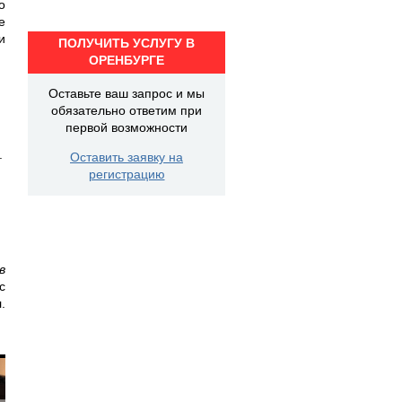
о
е
и
ПОЛУЧИТЬ УСЛУГУ В
ОРЕНБУРГЕ
Оставьте ваш запрос и мы
обязательно ответим при
первой возможности
.
Оставить заявку на
регистрацию
в
с
.